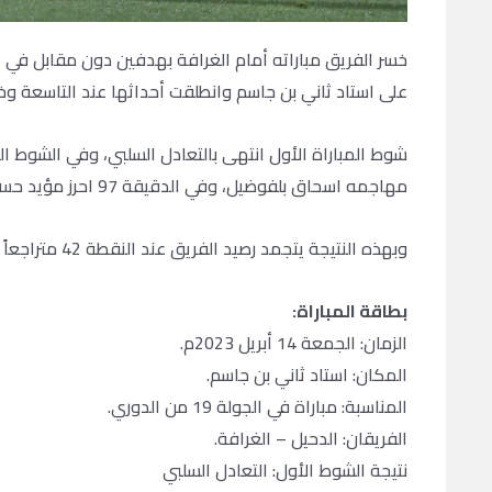
على استاد ثاني بن جاسم وانطلقت أحداثها عند التاسعة 
مهاجمه اسحاق بلفوضيل، وفي الدقيقة 97 احرز مؤيد حسن الهدف الثاني.
وبهذه النتيجة يتجمد رصيد الفريق عند النقطة 42 متراجعاً للمركز الثاني في الترتيب.
بطاقة المباراة:
الزمان: الجمعة 14 أبريل 2023م.
المكان: استاد ثاني بن جاسم.
المناسبة: مباراة في الجولة 19 من الدوري.
الفريقان: الدحيل – الغرافة.
نتيجة الشوط الأول: التعادل السلبي