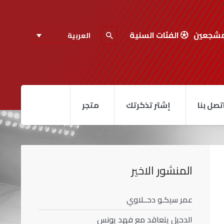
مشجعين
الفئات السنية
العربية
تصل بنا
إشتر تذكرتك
متجر
المنشور الاخير
عمر سيكـو دحــلاوي
الدحيل يتعاقد مع فهد يونس