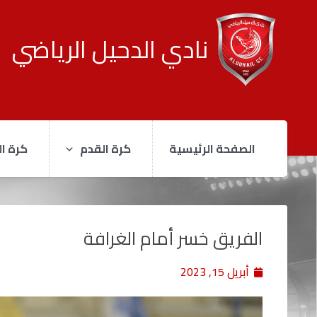
نادي الدحيل الرياضي
الصفحة الرئيسية
كرة القدم
كرة ال
الفريق خسر أمام الغرافة
أبريل 15, 2023