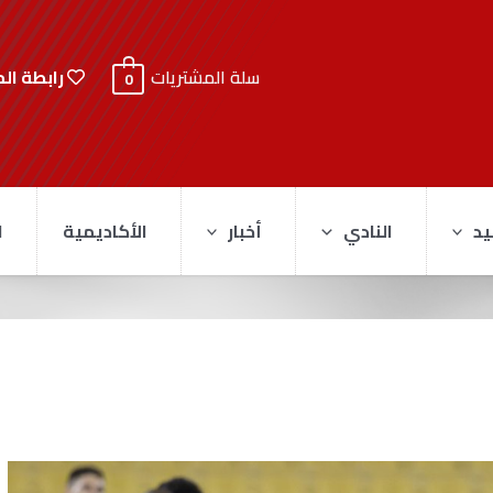
رابطة ال
سلة المشتريات
0
يد
النادي
أخبار
الأكاديمية
ا