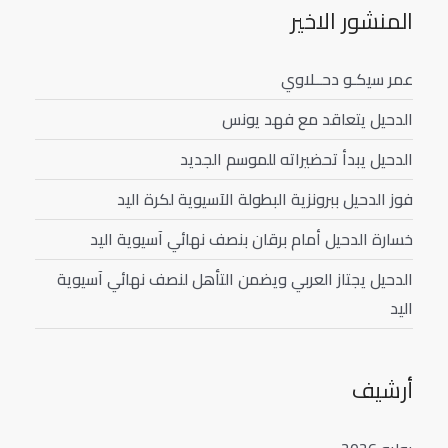
المنشور الاخير
عمر سيكـو دحــلاوي
الدحيل يتعاقد مع فهد يونس
الدحيل يبدأ تحضيراته للموسم الجديد
فوز الدحيل ببرونزية البطولة الآسيوية لكرة اليد
خسارة الدحيل أمام برقان بنصف نهائي آسيوية اليد
الدحيل يجتاز العربي ويضمن التأهل لنصف نهائي آسيوية
اليد
أرشيف