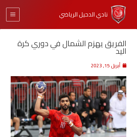
نادي الدحيل الرياضي
الفريق يهزم الشمال في دوري كرة
اليد
أبريل 15, 2023