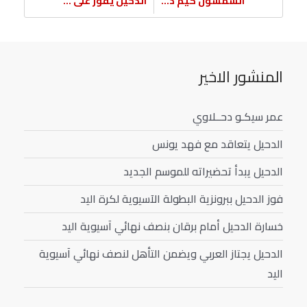
الشمشون كيم دحلاوي
الدحيل يفوز على هايمينج
المنشور الاخير
عمر سيكـو دحــلاوي
الدحيل يتعاقد مع فهد يونس
الدحيل يبدأ تحضيراته للموسم الجديد
فوز الدحيل ببرونزية البطولة الآسيوية لكرة اليد
خسارة الدحيل أمام برقان بنصف نهائي آسيوية اليد
الدحيل يجتاز العربي ويضمن التأهل لنصف نهائي آسيوية
اليد