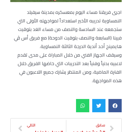
اجرى فريقنا مساء اليوم بمعسكره بمدينة سيفيلد
النمساوية تدريبه الأخير استعداداً لمواجهته الأولى التي
ستجمعه عند السادسة والنصف من مساء الغد بتوقيت
فيينا (السابعة والنصف بتوقيت الدوحة) مع فريق أس ڤي
هايمينج أحد أندية الدرجة الثالثة النمساوية.
وسيقف الجهاز الفني من خلال المباراة على مدى تقدم
لاعبيه بدنياً وفنياً بعد التدريبات التي خاضها الفريق خلال
الفترة الماضية، ومن المنتظر يشارك جميع اللاعبون في
هذه المواجهة.
سابق
التالي