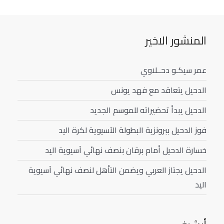
المنشور الاخير
عمر سيكـو دحــلاوي
الدحيل يتعاقد مع فهد يونس
الدحيل يبدأ تحضيراته للموسم الجديد
فوز الدحيل ببرونزية البطولة الآسيوية لكرة اليد
خسارة الدحيل أمام برقان بنصف نهائي آسيوية اليد
الدحيل يجتاز العربي ويضمن التأهل لنصف نهائي آسيوية
اليد