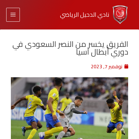
نادي الدحيل الرياضي
الفريق يخسر من النصر السعودي في
دوري أبطال آسيا
نوفمبر 7, 2023