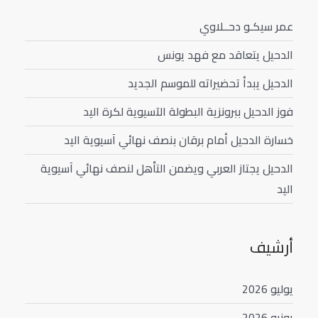
عمر سيكـو دحــلاوي
الدحيل يتعاقد مع فهد يونس
الدحيل يبدأ تحضيراته للموسم الجديد
فوز الدحيل ببرونزية البطولة الآسيوية لكرة اليد
خسارة الدحيل أمام برقان بنصف نهائي آسيوية اليد
الدحيل يجتاز العربي ويضمن التأهل لنصف نهائي آسيوية
اليد
أرشيف
يوليو 2026
يونيو 2026