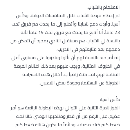
الاهتمام بالشباب:
تم إعطاء فرصة للشباب خلال المنافسات الدولية، وكأس
آسيا. وأردت دمج شبابنا وأتطلع إلى ما يحدث مع فريق تحت
23 عاماً. أنا أتابع ما يحدث مع فريق تحت 19 عاماً لأنه
بالنسبة لي الشباب هم مستقبل النادي بمجرد أن نتمكن من
دمجهم بعد متابعتهم في التدريب.
إنه أمر جيد بالنسبة لهم أن يأتوا ويتدربوا على مستوى أعلى
في الظروف المثالية، ويجب عليهم بعد ذلك اغتنام الفرصة
المتاحة لهم، لقد كنت راضياً جداً خلال هذه الاستراحة
الطويلة عن الاستثمار وجودة بعض اللاعبين.
كأس آسيا:
الفوز للمرة الثانية على التوالي بهذه البطولة الرائعة هو أمر
عظيم، على الرغم من أن قطر ومنتخبها الوطني كانا تحت
ضغط كبير كبلد مضيف، ودائماً ما يكون هناك ضغط كبير