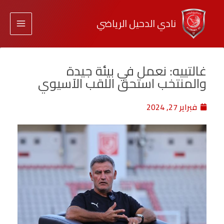
نادي الدحيل الرياضي
غالتييه: نعمل في بيئة جيدة
والمنتخب استحق اللقب الآسيوي
فبراير 27, 2024