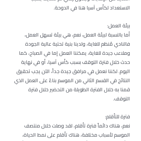
الاستعداد لكأس آسيا هنا في الدوحة.
بيئة العمل:
أما بالنسبة لبيئة العمل، نعم، هي بيئة تسهل العمل،
فالنادي مُنظم للغاية، ولدينا بنية تحتية عالية الجودة
وملاعب جيدة للغاية، يمكننا العمل إما في الصباح، كما
حدث خلال فترة التوقف بسبب كأس آسيا، أو في نهاية
اليوم. لكننا نعمل في مرافق جيدة جداً، الآن يجب تحقيق
النتائج في القسم الثاني من الموسم بناءً على العمل الذي
قمنا به خلال الفترة الطويلة من التحضير خلال فترة
التوقف.
فترة للتأقلم:
نعم، هناك دائماً فترة تأقلم، لقد وصلت خلال منتصف
الموسم لأسباب مختلفة، هناك تأقلم على نمط الحياة،