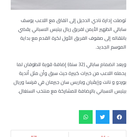
توصلت إدارة نادي الدحيل إلى اتفاق مع اللاعب يوسف
سابالي الظهير الأيمن لفريق ريال بيتيس الاسباني يقضي
بانتقاله إلى صفوف الفريق الأول لكرة القدم مع بداية
الموسم الجديد.
ويعد انضمام سابالي (32 سنة) إضافة قوية للطوفان لما
يحمله اللاعب من خبرات كبيرة حيث سبق وأن مثل أندية
بوردو و نانت وإيڤيان وباريس سان جيرمان في فرنسا وريال
بيتيس الاسباني بالإضافة للمشاركة مع منتخب السنغال.