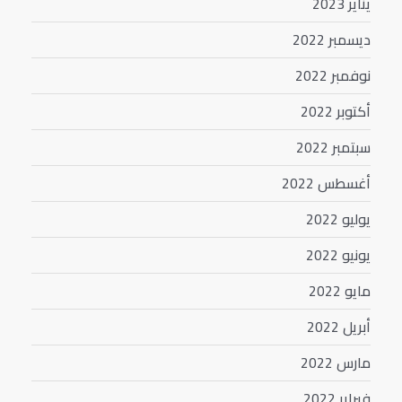
يناير 2023
ديسمبر 2022
نوفمبر 2022
أكتوبر 2022
سبتمبر 2022
أغسطس 2022
يوليو 2022
يونيو 2022
مايو 2022
أبريل 2022
مارس 2022
فبراير 2022