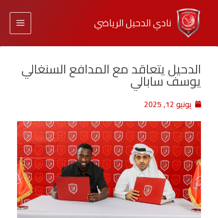
نادي الدحيل الرياضي
الدحيل يتعاقد مع المدافع السنغالي
يوسف سابالي
يونيو 12, 2025