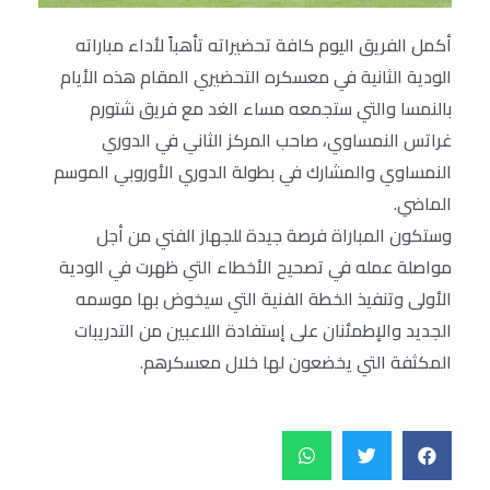
أكمل الفريق اليوم كافة تحضيراته تأهباً لأداء مباراته
الودية الثانية في معسكره التحضيري المقام هذه الأيام
بالنمسا والتي ستجمعه مساء الغد مع فريق شتورم
غراتس النمساوي، صاحب المركز الثاني في الدوري
النمساوي والمشارك في بطولة الدوري الأوروبي الموسم
الماضي.
وستكون المباراة فرصة جيدة للجهاز الفني من أجل
مواصلة عمله في تصحيح الأخطاء التي ظهرت في الودية
الأولى وتنفيذ الخطة الفنية التي سيخوض بها موسمه
الجديد والإطمئنان على إستفادة اللاعبين من التدريبات
المكثفة التي يخضعون لها خلال معسكرهم.