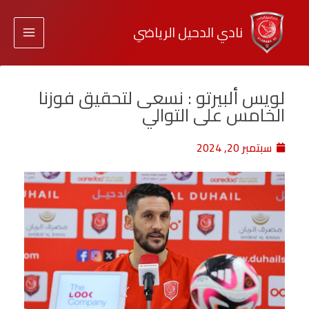
نادي الدحيل الرياضي
لويس ألبيرتو : نسعى لتحقيق فوزنا
الخامس على التوالي
سبتمبر 20, 2024