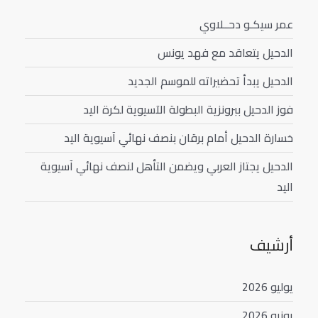
عمر سيكـو دحــلاوي
الدحيل يتعاقد مع فهد يونس
الدحيل يبدأ تحضيراته للموسم الجديد
فوز الدحيل ببرونزية البطولة الآسيوية لكرة اليد
خسارة الدحيل أمام برقان بنصف نهائي آسيوية اليد
الدحيل يجتاز العربي ويضمن التأهل لنصف نهائي آسيوية
اليد
أرشيف
يوليو 2026
يونيو 2026