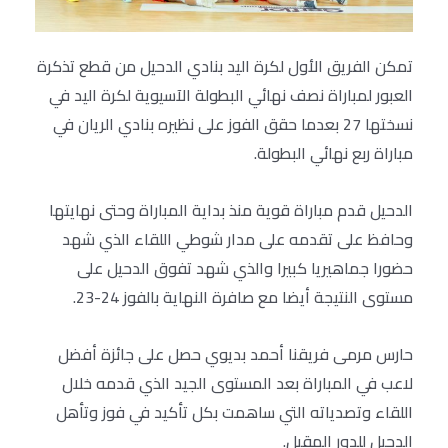
تمكن الفريق الأول لكرة اليد بنادي الدحيل من قطع تذكرة
العبور لمباراة نصف نهائي البطولة الآسيوية لكرة اليد في
نسختها 27 بعدما حقق الفوز على نظيره بنادي الريان في
مباراة ربع نهائي البطولة.
الدحيل قدم مباراة قوية منذ بداية المباراة وحتى نهايتها
وحافظ على تقدمه على مدار شوطي اللقاء الذي شهد
حضورا جماهيريا كبيرا والذي شهد تفوق الدحيل على
مستوى النتيجة أيضا مع صافرة النهاية بالفوز 24-23.
حارس مرمى فريقنا أحمد بديوي حصل على جائزة أفضل
لاعب في المباراة بعد المستوى الجيد الذي قدمه خلال
اللقاء وتصدياته التي ساهمت بكل تأكيد في فوز وتأهل
الدحيل للدور المقبل.