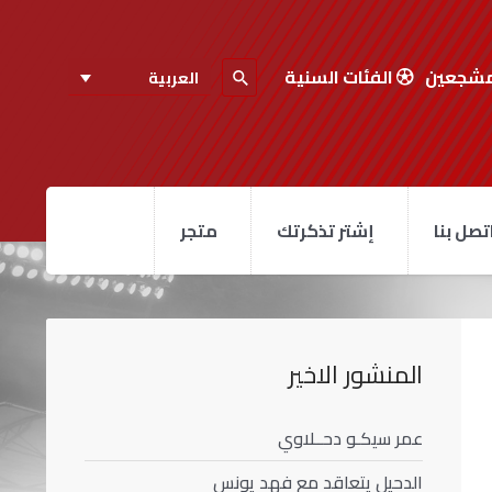
مشجعين
الفئات السنية
العربية
تصل بنا
إشتر تذكرتك
متجر
المنشور الاخير
عمر سيكـو دحــلاوي
الدحيل يتعاقد مع فهد يونس