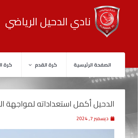
نادي الدحيل الرياضي
الصفحة الرئيسية
كرة القدم
كرة ال
الدحيل أكمل استعداداته لمواجهة ال
ديسمبر 7, 2024