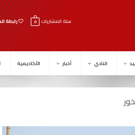
رابطة ال
سلة المشتريات
0
يد
النادي
أخبار
الأكاديمية
ا
خور