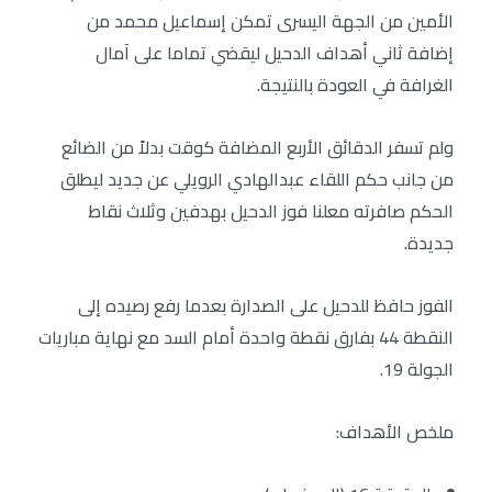
الأمين من الجهة اليسرى تمكن إسماعيل محمد من
إضافة ثاني أهداف الدحيل ليقضي تماما على آمال
الغرافة في العودة بالنتيجة.
ولم تسفر الدقائق الأربع المضافة كوقت بدلاً من الضائع
من جانب حكم اللقاء عبدالهادي الرويلي عن جديد ليطلق
الحكم صافرته معلنا فوز الدحيل بهدفين وثلاث نقاط
جديدة.
الفوز حافظ للدحيل على الصدارة بعدما رفع رصيده إلى
النقطة 44 بفارق نقطة واحدة أمام السد مع نهاية مباريات
الجولة 19.
ملخص الأهداف: