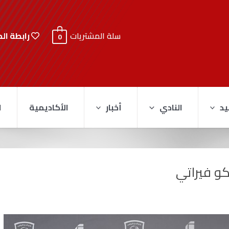
رابطة ال
سلة المشتريات
0
يد
النادي
أخبار
الأكاديمية
ا
كو فيراتي