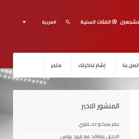
مشجعين
الفئات السنية
العربية
تصل بنا
إشتر تذكرتك
متجر
المنشور الاخير
عمر سيكـو دحــلاوي
الدحيل يتعاقد مع فهد يونس