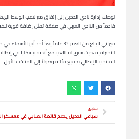
توصلت إدارة نادي الدحيل إلى إتفاق مع لاعب الوسط الإيط
قادماً من النادي العربي في صفقة تمثل إضافة قوية للفر
فيراتي البالغ من العمر 32 عاماً يعدُ أح
الاحترافية ،حيث سبق له اللعب مع أندية بيسكارا في إيطالي
المنتخب الإيطالي بجميع فئاته وصولاً إلى المنتخب الأول.
سابق