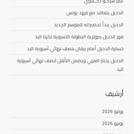
عمر سيكـو دحــلاوي
الدحيل يتعاقد مع فهد يونس
الدحيل يبدأ تحضيراته للموسم الجديد
فوز الدحيل ببرونزية البطولة الآسيوية لكرة اليد
خسارة الدحيل أمام برقان بنصف نهائي آسيوية اليد
الدحيل يجتاز العربي ويضمن التأهل لنصف نهائي آسيوية
اليد
أرشيف
يوليو 2026
يونيو 2026