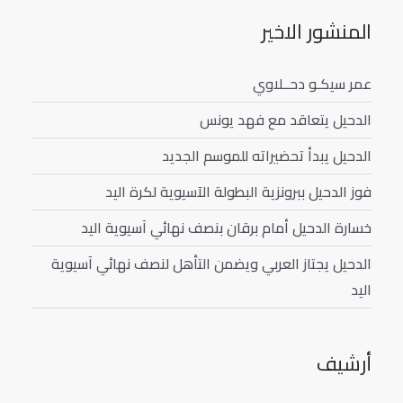
المنشور الاخير
عمر سيكـو دحــلاوي
الدحيل يتعاقد مع فهد يونس
الدحيل يبدأ تحضيراته للموسم الجديد
فوز الدحيل ببرونزية البطولة الآسيوية لكرة اليد
خسارة الدحيل أمام برقان بنصف نهائي آسيوية اليد
الدحيل يجتاز العربي ويضمن التأهل لنصف نهائي آسيوية
اليد
أرشيف