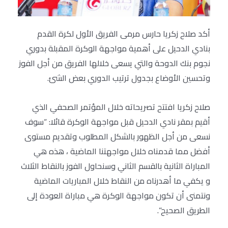
أكد صلاح زكريا حارس مرمى الفريق الأول لكرة القدم
بنادي الدحيل على أهمية مواجهة الوكرة المقبلة بدوري
نجوم بنك الدوحة والتي يسعى خلالها الفريق من أجل الفوز
وتحسين الأوضاع بجدول ترتيب الدوري بعض الشئ.
صلاح زكريا افتتح تصريحاته خلال المؤتمر الصحفي الذي
أقيم بمقر نادي الدحيل قبل مواجهة الوكرة قائلا: “سوف
نسعى من أجل الظهور بالشكل المطلوب وتقديم مستوى
أفضل مما قدمناه خلال مواجهتنا الماضية ، هذه هي
المباراة الثانية بالقسم الثاني وسنحاول الفوز بالنقاط الثلاث
و يكفي ما أهدرناه من النقاط خلال المباريات الماضية
ونتمنى أن تكون مواجهة الوكرة هي مباراة العودة إلى
الطريق الصحيح”.