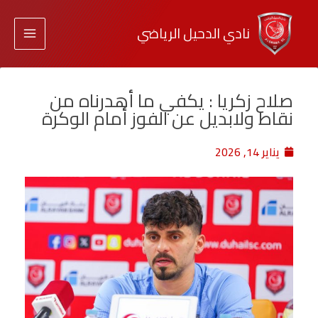
نادي الدحيل الرياضي
صلاح زكريا : يكفي ما أهدرناه من
نقاط ولابديل عن الفوز أمام الوكرة
يناير 14, 2026