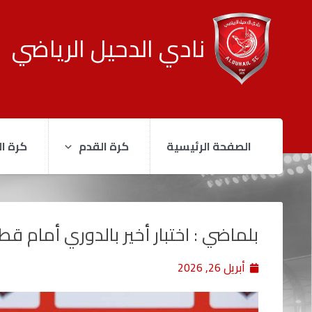
نادي الدحيل الرياضي
الصفحة الرئيسية
كرة القدم
كرة ال
بلماضي : اختبار أخير بالدوري أمام ق
أبريل 26, 2026