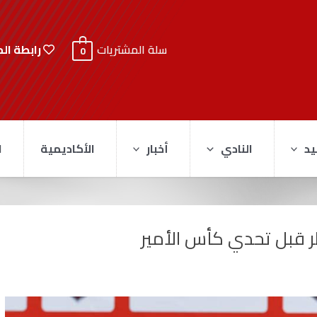
رابطة ال
سلة المشتريات
0
يد
النادي
أخبار
الأكاديمية
ا
طر قبل تحدي كأس الأمير