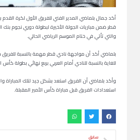
أكد جمال بلماضي المدير الفني للفريق الأول لكرة القدم 
قطر ضمن مباريات الجولة الأخيرة لبطولة دوري نجوم بنك الد
والتي تأتي في ختام الموسم الرياضي الحالي.
بلماضي أكد أن مواجهة نادي قطر مهمة بالنسبة للفريق خا
للغاية بالنسبة للنادي أمام العربي بربع نهائي بطولة كأس ال
وأكد بلماضي أن الفريق استعد بشكل جيد لتلك المباراة و
استعدادات الفريق قبل مباراة كأس الأمير المقبلة.
سابق