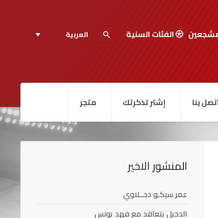
مشجعين
الفئات السنية
العربية
تصل بنا
إشتر تذكرتك
متجر
المنشور الاخير
عمر سيكـو دحــلاوي
الدحيل يتعاقد مع فهد يونس