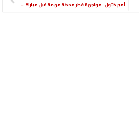
أمير كتول : مواجهة قطر محطة مهمة قبل مباراة كأس الأمير