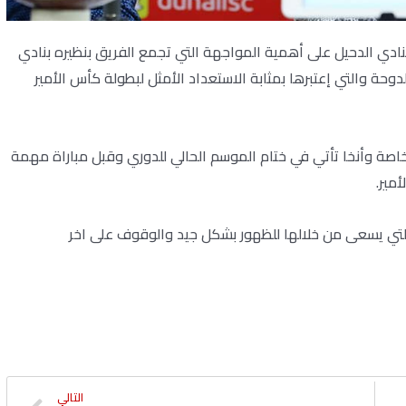
بنادي الدحيل على أهمية المواجهة التي تجمع الفريق بنظيره بنادي
وحة والتي إعتبرها بمثابة الاستعداد الأمثل لبطولة كأس الأمير
صة وأنخا تأتي في ختام الموسم الحالي للدوري وقبل مباراة مهمة
أمير.
التي يسعى من خلالها للظهور بشكل جيد والوقوف على اخر
التالي