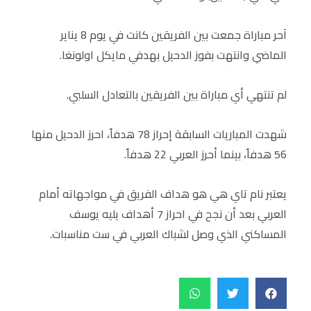
آحر مباراة جمعت بين الفريقين كانت في يوم 8 يناير
الماضي وانتهت بفوز الدحيل بهدفي مايكل اولونغا.
لم تنتهي أي مباراة بين الفريقين بالتعادل السلبي.
شهدت المباريات السابقة إحراز 78 هدفاً، احرز الدحيل منها
56 هدفاً، بينما أحرز العربي 22 هدفاً.
يعتبر نام تاي هي هو هداف الفريق في مواجهاته أمام
العربي بعد أن نجح في احراز 7 أهداف يليه يوسف
المساكني الذي وصل لشباك العربي في ست مناسبات.