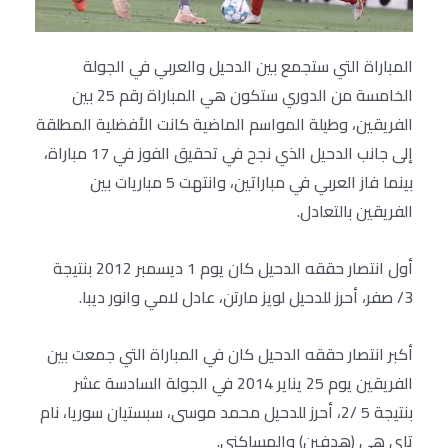
المباراة التي ستجمع بين الدحيل والعربي في الجولة
الخامسة من الدوري ستكون هي المباراة رقم 25 بين
الفريقين، وطيلة المواسم الماضية كانت الأفضلية المطلقة
إلى جانب الدحيل الذي نجح في تحقيق الفوز في 17 مباراة،
بينما فاز العربي في مباراتين، وانتهت 5 مباريات بين
الفريقين بالتعادل.
أول انتصار حققه الدحيل كان يوم 1 ديسمبر 2012 بنتيجة
3/ صفر، أحرز للدحيل لويز مارتن، عادل لامي وانور ديبا.
أكبر انتصار حققه الدحيل كان في المباراة التي جمعت بين
الفريقين يوم 25 يناير 2014 في الجولة السادسة عشر
بنتيجة 5 /2، أحرز للدحيل محمد موسى، سبستيان سوريا، نام
تاي هي (هدفين) والمساكني.