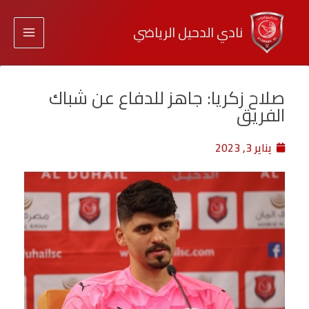
نادي الدحيل الرياضي
صلاح زكريا: جاهز للدفاع عن شباك
الفريق
يناير 3, 2023