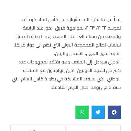
يبدأ فريقنا لكرة اليد مشواره في كأس اتحاد كرة اليد
لموسم ٢٠٢٢/ ٢٠٢٣، بمواجهة فريق الخور عند الرابعة
والنصف من مساء الغد على الملعب رقم ٢ بصالة الدحيل
للالعاب لصالح المجموعة الاولى التي تضم الى جوار فريقنا
اندية الخور، العربي، الشمال والريان.
الدحيل سيدخل إلى الملعب وهو يفتقد لمجهودات عدد
كبير من لاعبيه الدوليين الذين يتواجدون مع المنتخب
الوطني الذي يستعد للمشاركة في بطولة كاس العالم التي
ستقام في بولندا خلال الايام القادمة.