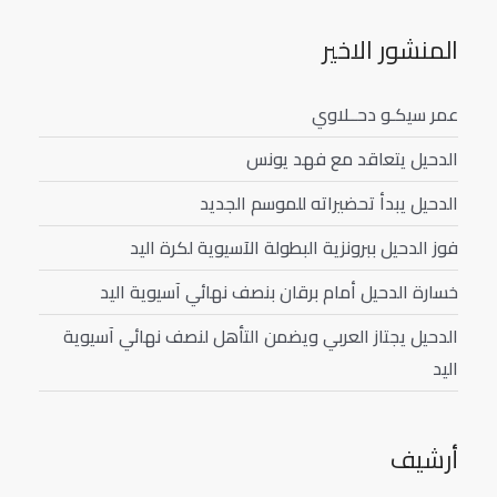
المنشور الاخير
عمر سيكـو دحــلاوي
الدحيل يتعاقد مع فهد يونس
الدحيل يبدأ تحضيراته للموسم الجديد
فوز الدحيل ببرونزية البطولة الآسيوية لكرة اليد
خسارة الدحيل أمام برقان بنصف نهائي آسيوية اليد
الدحيل يجتاز العربي ويضمن التأهل لنصف نهائي آسيوية
اليد
أرشيف