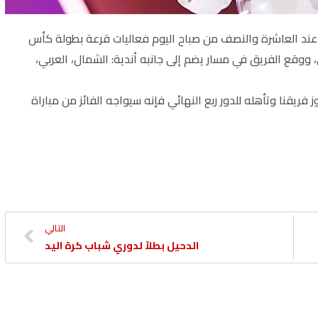
ند العاشرة والنصف من صباح اليوم فعاليات قرعة بطولة كأس
ي، ووقع الفريق في مسار يضم إلى جانبه أندية: الشمال، العربي،
يقنا وتأهله للدور ربع النهائي فإنه سيواجه الفائز من مباراة
التالي
الدحيل بطلاً لدوري شباب كرة اليد