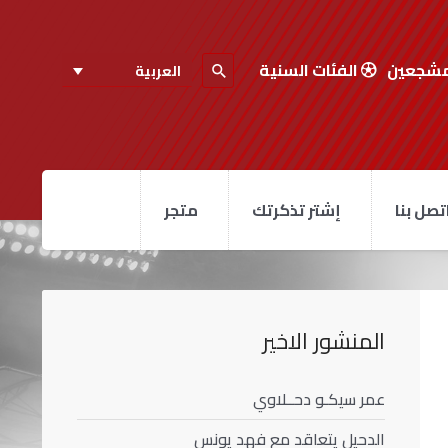
مشجعين
الفئات السنية
العربية
تصل بنا
إشتر تذكرتك
متجر
المنشور الاخير
عمر سيكـو دحــلاوي
الدحيل يتعاقد مع فهد يونس