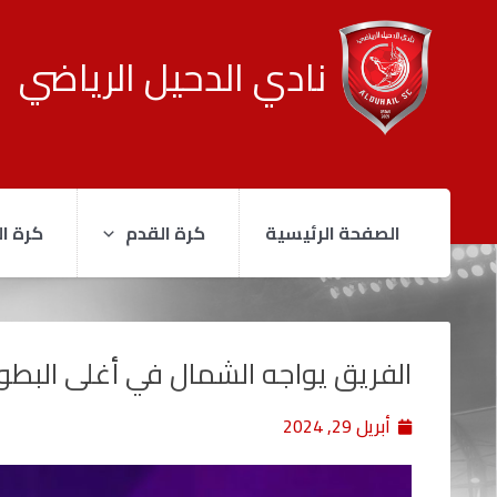
نادي الدحيل الرياضي
الصفحة الرئيسية
كرة القدم
كرة ال
الفريق يواجه الشمال في أغلى البطو
أبريل 29, 2024