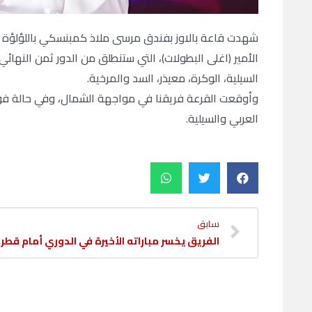
شهدت قاعة بالاوز بفندق مرسى ملاذ كمبنسكي باللؤلؤة ع
الأمير (اغلى البطولات)، التي ستنطلق من الدور ثمن النهائ
السيلية، الوكرة، معيذر، السد والمرخية.
وأوقعت القرعة فريقنا في مواجهة الشمال، وفي حالة فوز فر
العربي والسيلية.
سابق
الفريق يخسر مباراته الأخيرة في الدوري أمام قطر