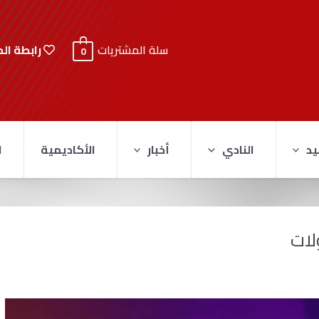
رابطة ال
سلة المشتريات
0
يد
النادي
أخبار
الأكاديمية
ا
لات