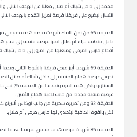
محمد إلى داخل شباك أم صلال معلنا عن الهدف الثاني وال
التسلل ليضيع على فريقنا فرصة تعزيز التقدم بالهدف الثاني
الدقيقة 65 من زمن اللقاء شهدت فرصة هدف حقيق
داخل منطقة جزاء أم صلال ليمرر عرضية متقنة إلى قدم ه
أقدام حارس المرمى ومنعتها من المرور إلى داخل شباك فر
الدقيقة 69 شهدت أبرز فرص فريقنا بالشوط الثاني 
تحويل عرضية همام المتقنة إلى داخل شباك أم صلال لتضي
السيناريو و
عرضية متقنة مجددا من جانب لاعبنا همام الأمين.
الدقيقة 82 ومن تمريرة سحرية من جانب لوكاس ألب
تكن بالقوة الكافية ليتصدى لها حارس مرمى أم صلال.
الدقيقة 85 شهدت فرصة هدف محقق لفريقنا بعدما