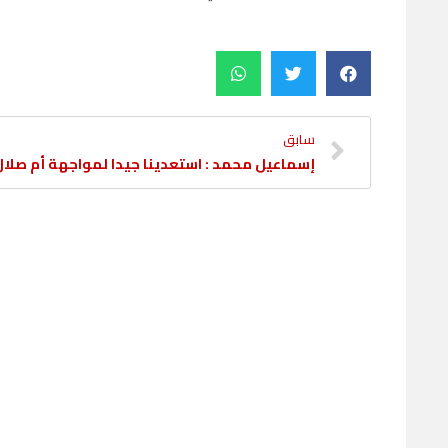
سابق
إسماعيل محمد : استعدينا جيدا لمواجهة أم صلال