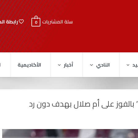
رابطة ال
سلة المشتريات
0
يد
النادي
أخبار
الأكاديمية
ا
’ بالفوز على أم صلال بهدف دون رد