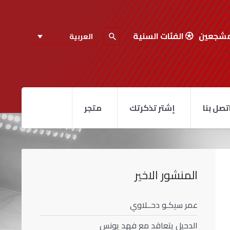
مشجعين
الفئات السنية
العربية
تصل بنا
إشتر تذكرتك
متجر
المنشور الاخير
عمر سيكـو دحــلاوي
الدحيل يتعاقد مع فهد يونس