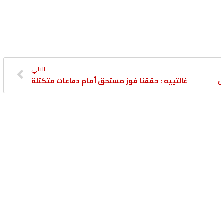
التالي
غالتييه : حققنا فوز مستحق أمام دفاعات متكتلة