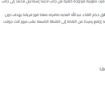
 مرت تصويبة مزدوجة خلفية من جانب لاعبنا إسماعيل محمد إلى جانب
ق حكم اللقاء عبدالله العذبه صافرته معلنا فوز فريقنا بهدف دون
ما إرتفع رصيدنا من النقاط إلى النقطة التاسعة عقب مرور ثلاث جولات