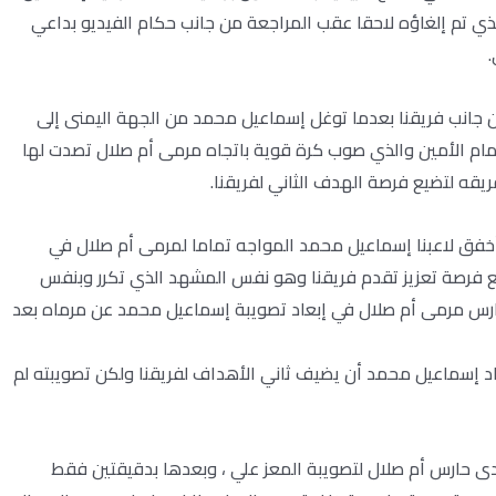
ذي تم إلغاؤه لاحقا عقب المراجعة من جانب حكام الفيديو بداعي
.
ي من جانب فريقنا بعدما توغل إسماعيل محمد من الجهة اليمنى إلى
مام الأمين والذي صوب كرة قوية باتجاه مرمى أم صلال تصدت لها
يقه لتضيع فرصة الهدف الثاني لفريقنا.
بعدما أخفق لاعبنا إسماعيل محمد المواجه تماما لمرمى أم صلال في
ع فرصة تعزيز تقدم فريقنا وهو نفس المشهد الذي تكرر وبنفس
لكن هذه المرة وتحديدا عن الدقيقة 75 نجح حارس مرمى أم صلال في إبعاد تصويبة إسماعيل محمد عن مرماه بعد
يرتو كاد إسماعيل محمد أن يضيف ثاني الأهداف لفريقنا ولكن تصويبته لم
 تصدى حارس أم صلال لتصويبة المعز علي ، وبعدها بدقيقتين فقط