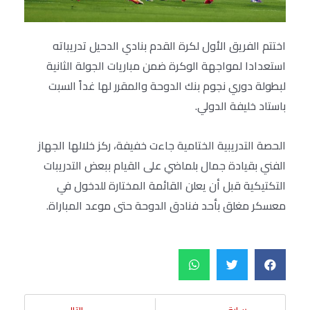
اختتم الفريق الأول لكرة القدم بنادي الدحيل تدريباته
استعدادا لمواجهة الوكرة ضمن مباريات الجولة الثانية
لبطولة دوري نجوم بنك الدوحة والمقرر لها غداً السبت
باستاد خليفة الدولي.
الحصة التدريبية الختامية جاءت خفيفة، ركز خلالها الجهاز
الفني بقيادة جمال بلماضي على القيام ببعض التدريبات
التكتيكية قبل أن يعلن القائمة المختارة للدخول في
معسكر مغلق بأحد فنادق الدوحة حتى موعد المباراة.