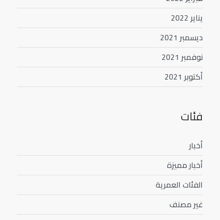
يناير 2022
ديسمبر 2021
نوفمبر 2021
أكتوبر 2021
فئات
أخبار
أخبار مميزة
الفئات العمرية
غير مصنف