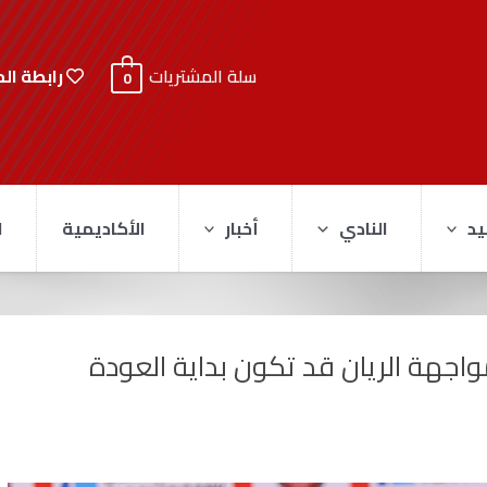
رابطة ال
سلة المشتريات
0
يد
النادي
أخبار
الأكاديمية
ا
واجهة الريان قد تكون بداية العودة