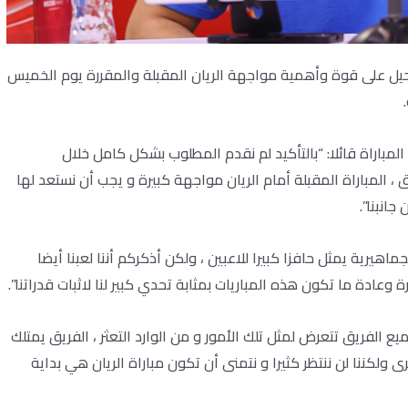
دحيل على قوة وأهمية مواجهة الريان المقبلة والمقررة يوم الخميس
مباراة قائلا: “بالتأكيد لم نقدم المطلوب بشكل كامل خلال
 ، المباراة المقبلة أمام الريان مواجهة كبيرة و يجب أن نستعد لها
انبنا”.
ماهيرية يمثل حافزا كبيرا للاعبين ، ولكن أذكركم أننا لعبنا أيضا
 وعادة ما تكون هذه المباريات بمثابة تحدي كبير لنا لاثبات قدراتنا”.
يع الفريق تتعرض لمثل تلك الأمور و من الوارد التعثر ، الفريق يمتلك
ولكننا لن ننتظر كثيرا و نتمنى أن تكون مباراة الريان هي بداية