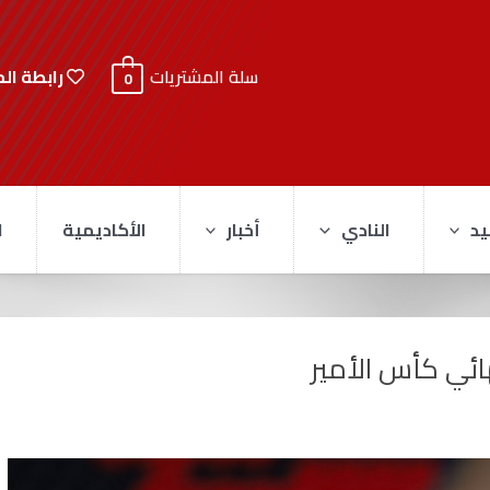
رابطة ال
سلة المشتريات
0
يد
النادي
أخبار
الأكاديمية
ا
ئي كأس الأمير