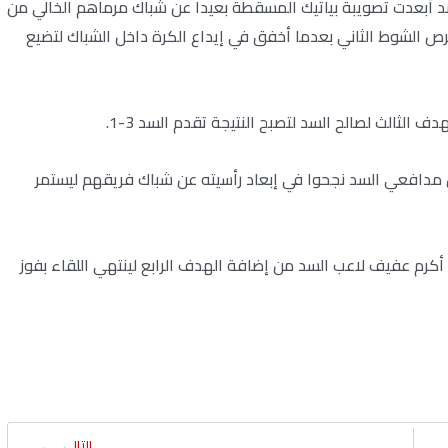
عات السد أبعدت تصويبة بياتيك المسقطة بعيدا عن شباك مرماهم الخالي من
رص الشوط الثاني بعدما أخفق في إيداع الكرة داخل الشباك لتضيع
حيل لكن مدافعي السد نجحوا في إبعاد رأسيته عن شباك فريقهم ليستمر
كرم عفيف لاعب السد من إضافة الهدف الرابع لينتهي اللقاء بفوز
التالي