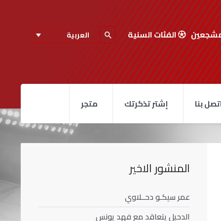
مشجعين
الفئات السنية
العربية
تصل بنا
إشتر تذكرتك
متجر
المنشور الاخير
عمر سيكـو دحــلاوي
الدحيل يتعاقد مع فهد يونس