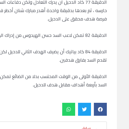
الدقيقة 77 كاد الدحيل أن يدرك التعادل ولكن دفا
حارسه ، ثم بعدها بدقيقة واحدة أهدر مبارك شنان أخطر ف
فرصة هدف محقق على الدحيل.
الدقيقة 82 تمكن لاعب السد حسن الهيدوس من إدراك الهدف الثالث لصالح السد لتصبح النتيجة تقدم السد 3-1.
الدقيقة 84 كاد بياتيك أن يضيف الهدف الثاني للد
تقدم السد بفارق هدفين.
الدقيقة الأولى من الوقت المحتسب بدلا من الضائع تمكن أ
السد بأربعة أهداف مقابل هدف للدحيل.
سابق