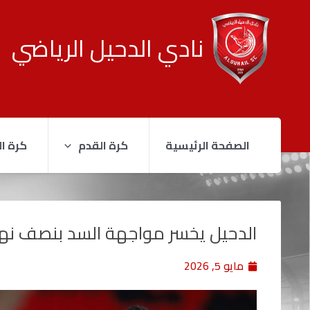
نادي الدحيل الرياضي
الصفحة الرئيسية
كرة القدم
كرة ال
الدحيل يخسر مواجهة السد بنصف نها
مايو 5, 2026