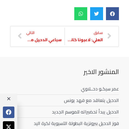
سابق
التالي
العلي: لاعبونا كانوا في الموعد
سباعي الدحيل مع المنتخب
المنشور الاخير
عمر سيكـو دحــلاوي
الدحيل يتعاقد مع فهد يونس
الدحيل يبدأ تحضيراته للموسم الجديد
فوز الدحيل ببرونزية البطولة الآسيوية لكرة اليد