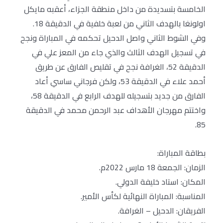
الخامسة بتسديدة من داخل منطقة الجزاء، أعقبه مايكل
اولونغا بالهدف الثاني من لعبة خلفية في الدقيقة 18.
وفي الشوط الثاني واصل الدحيل تحكمه في المباراة ونجح
في تسجيل الهدف الثالث والذي جاء من المعز علي في
الدقيقة 52، الغرافة نجح في تقليص الفارق عن طريق
أحمد علاء في الدقيقة 53، ولكن فرجاني ساسي أعاد
الفارق من جديد بتسجيله للهدف الرابع في الدقيقة 58،
واختتم مهرجان الأهداف عبد الرحمن محمد في الدقيقة
85.
بطاقة المباراة:
الزمان: الجمعة 18 مارس 2022م.
المكان: استاد خليفة الدولي.
المناسبة: المباراة النهائية لكأس الأمير.
الفريقان: الدحيل – الغرافة.