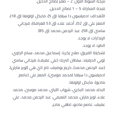
نتيجة الشوط الأول: 2 – صفر لصالح الدحيل.
نتيجة المباراة: 5 – 1 لصالح الدحيل.
الأهداف: ادميلسون دا سيلفا (ق 5)، مايكل اولونغا (ق 18)،
المعز علي (ق 52)، أحمد علاء (ق 53 للغرافة)، فرجاني
ساسي (ق 58)، عبد الرحمن محمد (ق 85)
الإنذارات: لا يوجد.
الطرد: لا يوجد.
تشكيلة الفريق: صلاح زكريا، إسماعيل محمد، بسام الراوي،
توبي الدرفيلد، سلطان البريك (علي عفيف)، فرجاني ساسي
(عبد الرحمن محمد)، كريم بوضيف، نام تاي هي (لويز مارتن)،
ادميلسون دا سيلفا (محمد موسى)، المعز علي (عاصم
مادبو)، مايكل اولونغا.
البدلا: محمد البكري، شهاب الليثي، محمد موسى، محمد
علاء، لويز مارتن، محمد النعيمي، عبد الرحمن محمد، علي
عفيف، عاصم مادبو، لطفي ماجر.