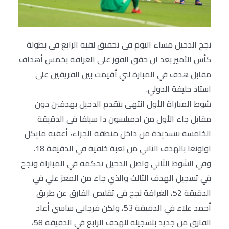
نجح الدحيل مساء اليوم في تحقيق لقبه الرابع في بطولة
كأس الأمير بعد ان حقق الفوز على الغرافة بخمس أهداف
مقابل هدف في المبارة لتي أقيمت بين الفريقين على
استاد خليفة الدولي.
شوط المباراة الأول انتهى بتقدم الدحيل بهدفين دون
مقابل جاء الأول من ادميلسون دا سيلفا في الدقيقة
الخامسة بتسديدة من داخل منطقة الجزاء، أعقبه مايكل
اولونغا بالهدف الثاني من لعبة خلفية في الدقيقة 18.
وفي الشوط الثاني واصل الدحيل تحكمه في المباراة ونجح
في تسجيل الهدف الثالث والذي جاء من المعز علي في
الدقيقة 52، الغرافة نجح في تقليص الفارق عن طريق
أحمد علاء في الدقيقة 53، ولكن فرجاني ساسي أعاد
الفارق من جديد بتسجيله للهدف الرابع في الدقيقة 58،