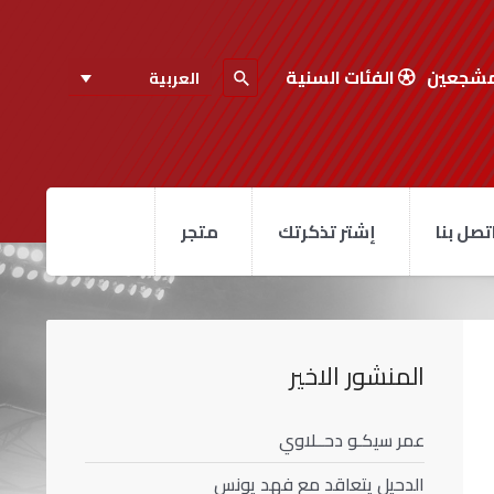
مشجعين
الفئات السنية
العربية
تصل بنا
إشتر تذكرتك
متجر
المنشور الاخير
عمر سيكـو دحــلاوي
الدحيل يتعاقد مع فهد يونس