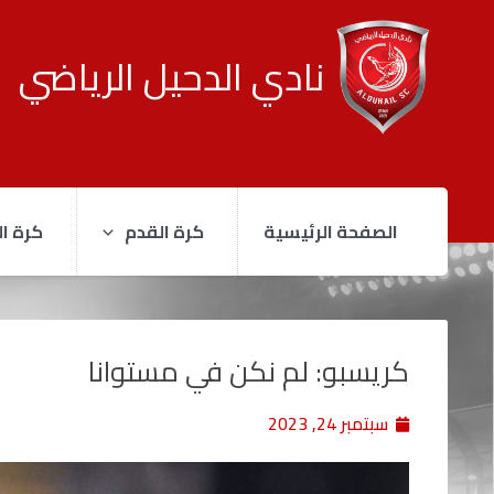
نادي الدحيل الرياضي
الصفحة الرئيسية
كرة القدم
كرة ال
كريسبو: لم نكن في مستوانا
سبتمبر 24, 2023