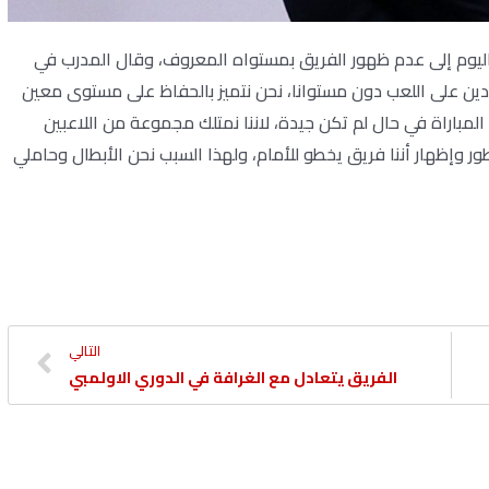
 اليوم إلى عدم ظهور الفريق بمستواه المعروف، وقال المدرب في
دين على اللعب دون مستوانا، نحن نتميز بالحفاظ على مستوى معين
لمباراة في حال لم تكن جيدة، لاننا نمتلك مجموعة من اللاعبين
ر وإظهار أننا فريق يخطو للأمام، ولهذا السبب نحن الأبطال وحاملي
التالي
الفريق يتعادل مع الغرافة في الدوري الاولمبي