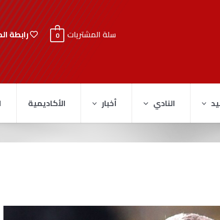
رابطة ال
سلة المشتريات
0
يد
النادي
أخبار
الأكاديمية
ا