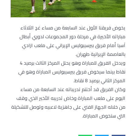
يخوض فريقنا الأول عند السابعة من مساء غدٍ الثلاثاء
مباراته الأخيرة في مرحلة دور المجموعات لدوري أبطال
آسيا أمام فريق بيرسيبوليس الإيراني على ملعب ازادي
بالعاصمة الإيرانية طهران.
ويدخل الفريق للمباراة وهو يحتل المركز الثالث برصيد 4
نقاط بينما سيخوض فريق بيرسيبوليس المباراة وهو في
المركز الثاني برصيد 8 نقاط.
وكان الفريق قد أختتم تدريباته عند السابعة من مساء
اليوم على ملعب المباراة وخاض تدريبه الأخير الذي وقف
من خلاله الجهاز الفني على جاهزية لاعبيه وتوصل للتشكيلة
التي ستخوض المباراة.