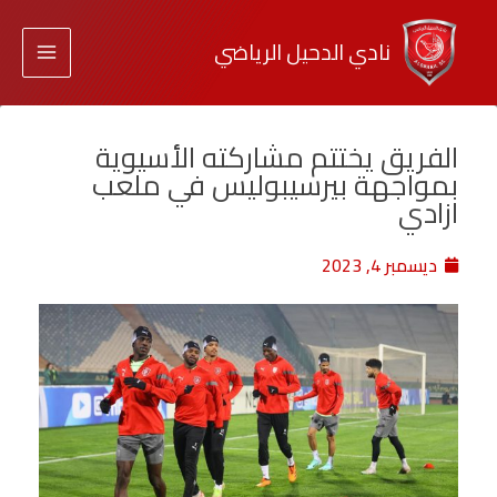
نادي الدحيل الرياضي
الفريق يختتم مشاركته الأسيوية
بمواجهة بيرسيبوليس في ملعب
ازادي
ديسمبر 4, 2023